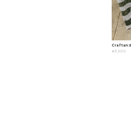
Crafta
¥3,300