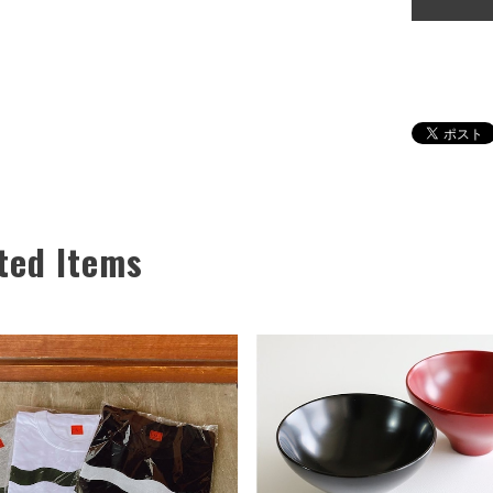
ted Items