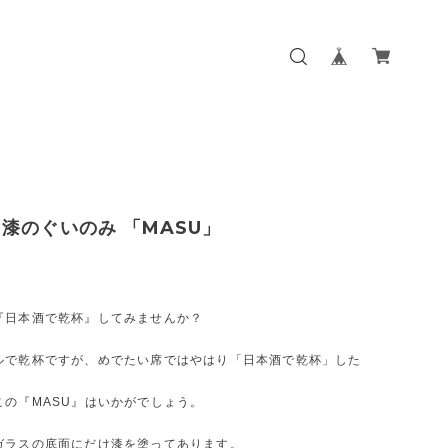
漆のぐいのみ 「MASU」
『日本酒で乾杯』してみませんか？
ルで乾杯ですが、めでたい席ではやはり「日本酒で乾杯」した
。
この『MASU』はいかがでしょう。
ガラスの底面にだけ漆を塗ってあります。