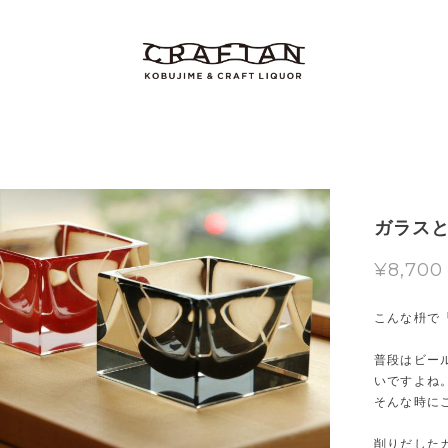
ガラスと
¥8,700
こんな枡で
普段はビー
いですよね
そんな時に
削りだした