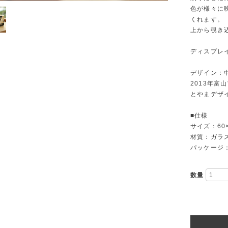
色が様々に
くれます。
上から覗き
ディスプレ
デザイン：
2013年
とやまデザ
■仕様
サイズ：60×
材質：ガラ
パッケージ
数量