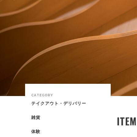
CATEGORY
テイクアウト・デリバリー
ITEM
雑貨
体験