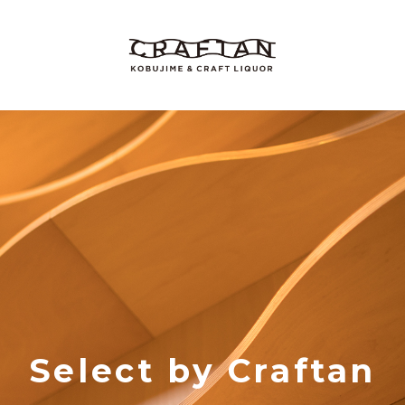
Select by Craftan